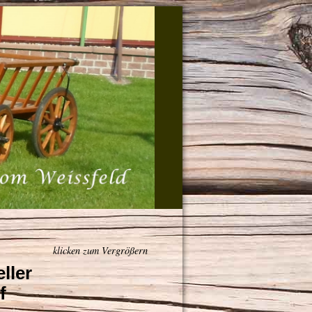
klicken zum Vergrößern
eller
f