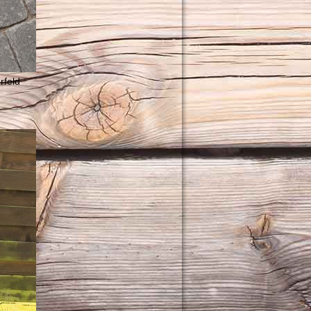
rfeld