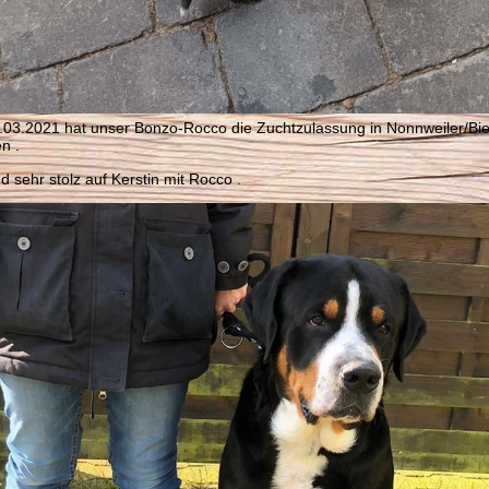
03.2021 hat unser Bonzo-Rocco die Zuchtzulassung in Nonnweiler/Bie
n .
nd sehr stolz auf Kerstin mit Rocco .