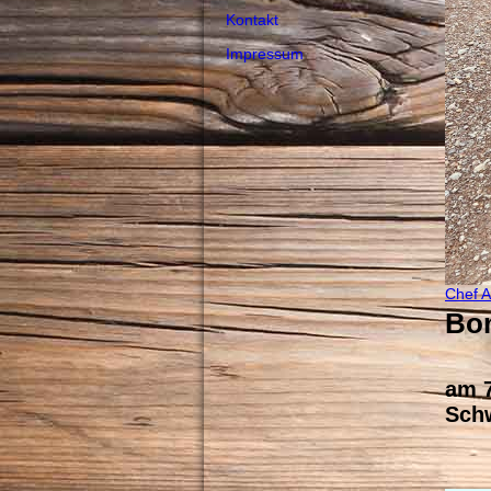
Kontakt
Impressum
Chef A
Bo
am 7
Schw