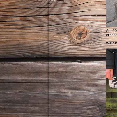
Am 20.
erhalte
Wir si