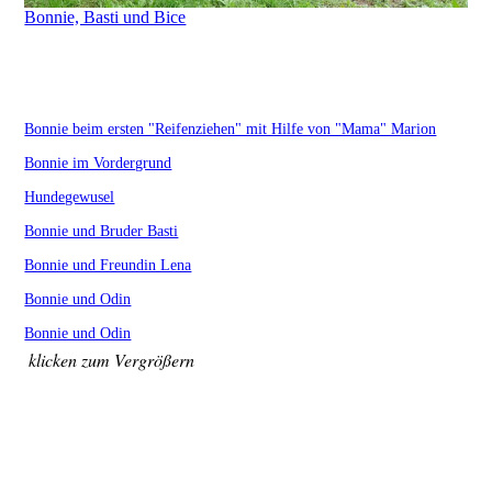
Bonnie, Basti und Bice
Bonnie beim ersten "Reifenziehen" mit Hilfe von "Mama" Marion
Bonnie im Vordergrund
Hundegewusel
Bonnie und Bruder Basti
Bonnie und Freundin Lena
Bonnie und Odin
Bonnie und Odin
klicken zum Vergrößern