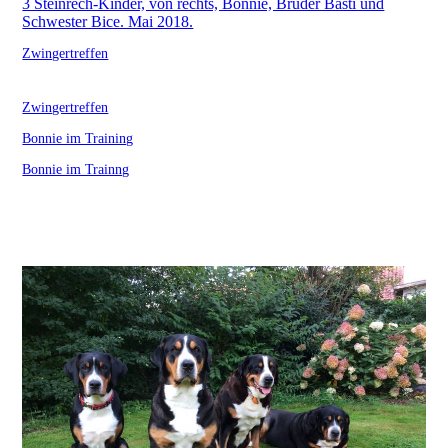
3 Steinrech-Kinder, von rechts, Bonnie, Bruder Basti und
Schwester Bice. Mai 2018.
Zwingertreffen
Zwingertreffen
Bonnie im Training
Bonnie im Trainng