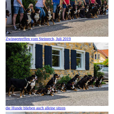
Zwingertreffen vom Steinrech, Juli 2019
die Hunde blieben auch alleine sitzen