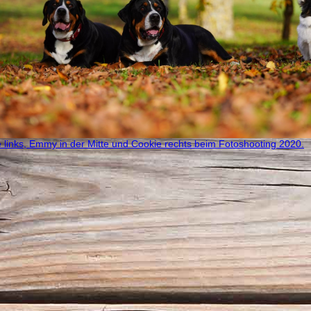
 links, Emmy in der Mitte und Cookie rechts beim Fotoshooting 2020.