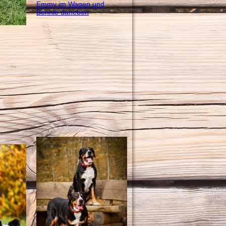
Emmy im Wagen und
Bonnie daneben