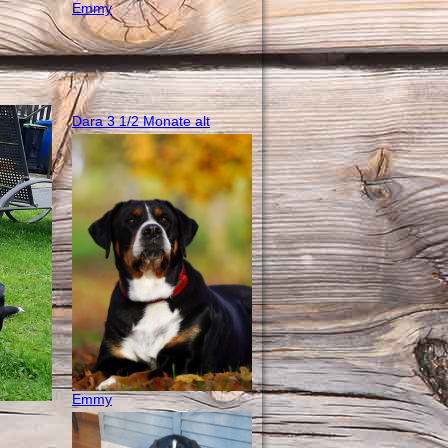
Emmy
Dara 3 1/2 Monate alt
Emmy