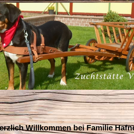
zlich Willkommen bei Familie Hafn