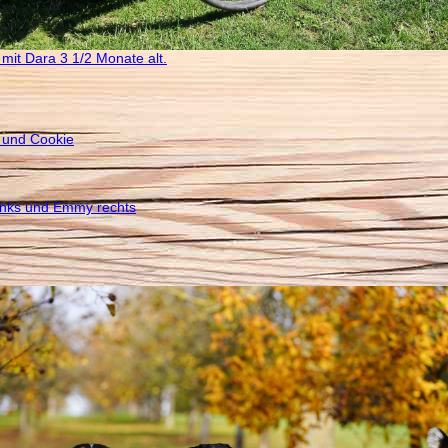
it Dara 3 1/2 Monate alt.
und Cookie
inks und Emmy rechts