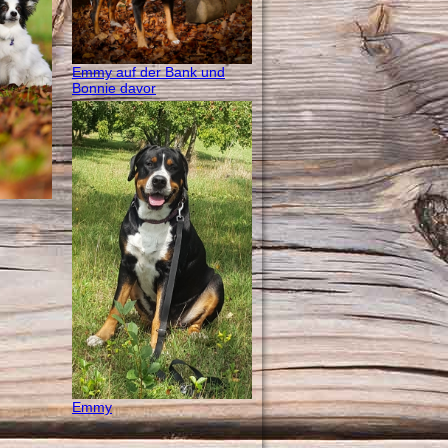
Emmy auf der Bank und
Bonnie davor
Emmy