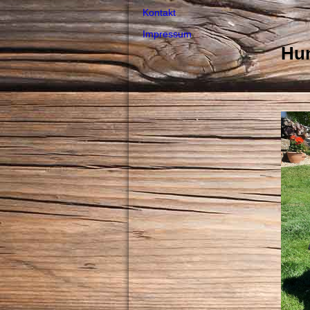
Kontakt
fü
Impressum
Hu