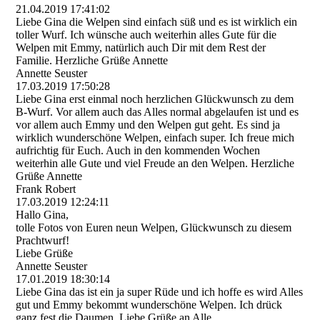
21.04.2019
17:41:02
Liebe Gina die Welpen sind einfach süß und es ist wirklich ein
toller Wurf. Ich wünsche auch weiterhin alles Gute für die
Welpen mit Emmy, natürlich auch Dir mit dem Rest der
Familie. Herzliche Grüße Annette
Annette Seuster
17.03.2019
17:50:28
Liebe Gina erst einmal noch herzlichen Glückwunsch zu dem
B-Wurf. Vor allem auch das Alles normal abgelaufen ist und es
vor allem auch Emmy und den Welpen gut geht. Es sind ja
wirklich wunderschöne Welpen, einfach super. Ich freue mich
aufrichtig für Euch. Auch in den kommenden Wochen
weiterhin alle Gute und viel Freude an den Welpen. Herzliche
Grüße Annette
Frank Robert
17.03.2019
12:24:11
Hallo Gina,
tolle Fotos von Euren neun Welpen, Glückwunsch zu diesem
Prachtwurf!
Liebe Grüße
Annette Seuster
17.01.2019
18:30:14
Liebe Gina das ist ein ja super Rüde und ich hoffe es wird Alles
gut und Emmy bekommt wunderschöne Welpen. Ich drück
ganz fest die Daumen. Liebe Grüße an Alle.