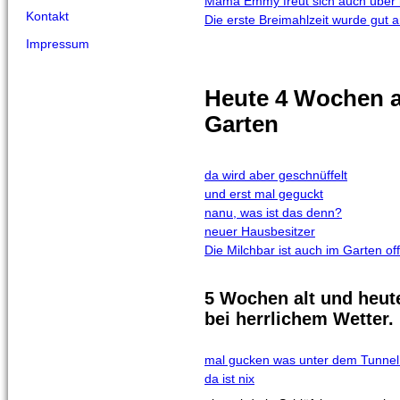
Mama Emmy freut sich auch über 
Kontakt
Die erste Breimahlzeit wurde gu
Impressum
Heute 4 Wochen a
Garten
da wird aber geschnüffelt
und erst mal geguckt
nanu, was ist das denn?
neuer Hausbesitzer
Die Milchbar ist auch im Garten of
5 Wochen alt und heute
bei herrlichem Wetter
mal gucken was unter dem Tunnel 
da ist nix