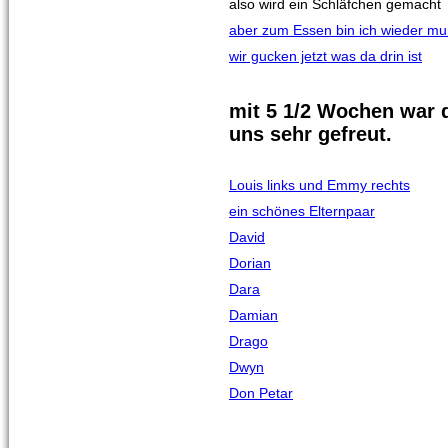
also wird ein Schläfchen gemacht
aber zum Essen bin ich wieder mu
wir gucken jetzt was da drin ist
mit 5 1/2 Wochen war 
uns sehr gefreut.
Louis links und Emmy rechts
ein schönes Elternpaar
David
Dorian
Dara
Damian
Drago
Dwyn
Don Petar