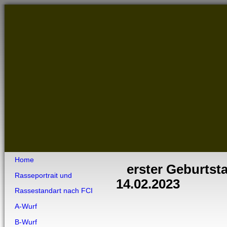
Home
erster Geburtst
Rasseportrait und
14.02.2023
Rassestandart nach FCI
A-Wurf
B-Wurf