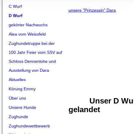
C Wurf
unsere "Prinzessin" Dara
D Wurf
gekörter Nachwuchs
Alea vom Weissfeld
Zughundetruppe bei der
100 Jahr Feier vom SSV auf
Schloss Dennenlohe und
Ausstellung von Dara
Aktuelles
Körung Emmy
Über uns
Unser D Wurf i
Unsere Hunde
gelandet
Zughunde
Zughundewettbewerb