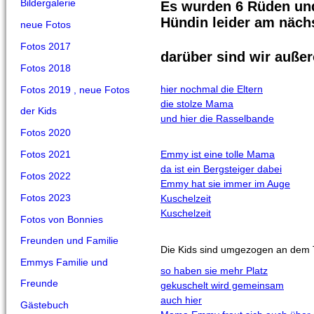
Bildergalerie
Es wurden 6 Rüden un
Hündin leider am nächs
neue Fotos
Fotos 2017
darüber sind wir außer
Fotos 2018
hier nochmal die Eltern
Fotos 2019 , neue Fotos
die stolze Mama
der Kids
und hier die Rasselbande
Fotos 2020
Fotos 2021
Emmy ist eine tolle Mama
da ist ein Bergsteiger dabei
Fotos 2022
Emmy hat sie immer im Auge
Fotos 2023
Kuschelzeit
Kuschelzeit
Fotos von Bonnies
Freunden und Familie
Die Kids sind umgezogen an dem 
Emmys Familie und
so haben sie mehr Platz
Freunde
gekuschelt wird gemeinsam
auch hier
Gästebuch